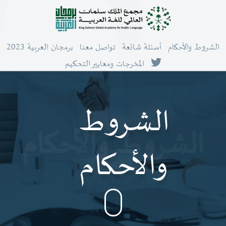
الشروط والأحكام
أسئلة شائعة
تواصل معنا
برمجان العربية 2023
المخرجات ومعايير التحكيم
الشروط
الشروط والأحكام
والأحكام