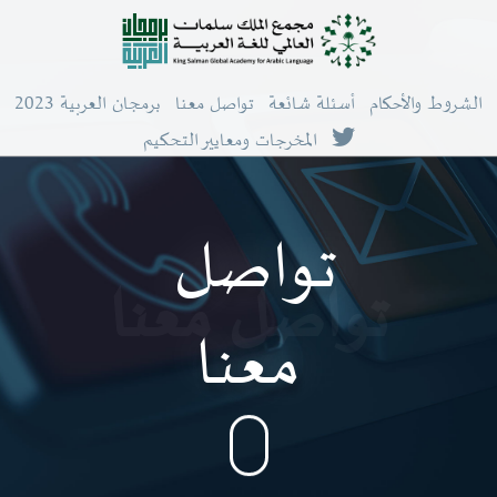
الشروط والأحكام
أسئلة شائعة
تواصل معنا
برمجان العربية 2023
المخرجات ومعايير التحكيم
تواصل
تواصل معنا
معنا