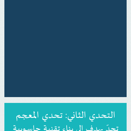
التحدي الثاني: تحدي المعجم
تحدٍّ يهدف إلى بناء تقنية حاسوبية