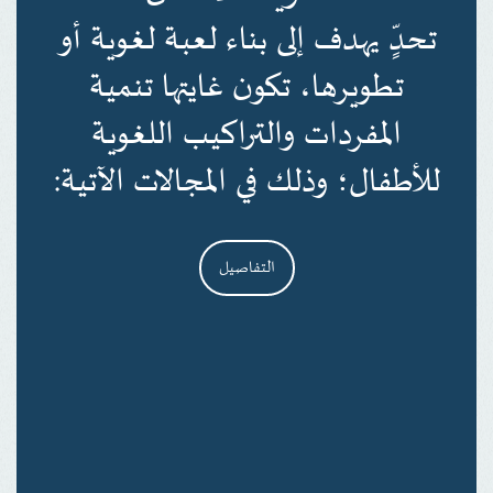
تحدٍّ يهدف إلى بناء لعبة لغوية أو
تطويرها، تكون غايتها تنمية
المفردات والتراكيب اللغوية
للأطفال؛ وذلك في المجالات الآتية:
التفاصيل