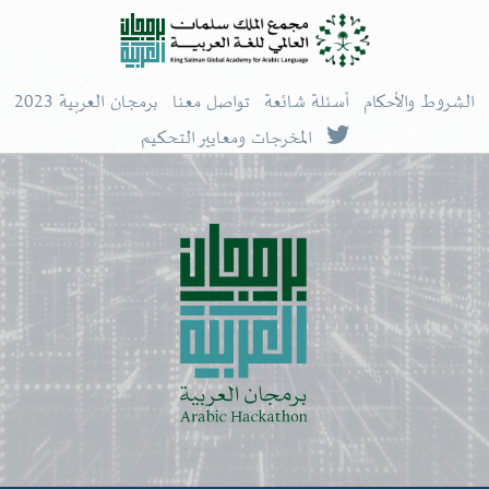
الشروط والأحكام
أسئلة شائعة
تواصل معنا
برمجان العربية 2023
المخرجات ومعايير التحكيم