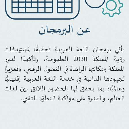
عن البرمجان
يأتي برمجان اللغة العربية تحقيقًا لمستهدفات
رؤية المملكة 2030 الطموحة، وتأكيدًا لدور
المملكة ومكانتها الرائدة في التحول الرقمي، وتعزيزًا
لجهودها الدائبة في خدمة اللغة العربية إقليميًّا
وعالميًّا؛ بما يحقق لها الحضور اللائق بين لغات
العالم، والقدرة على مواكبة التطوّر التقني.